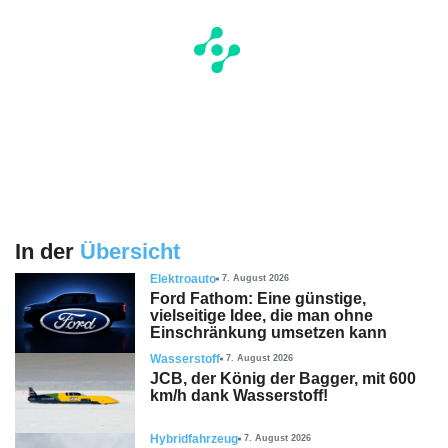
In der
Übersicht
Elektroauto
7. August 2026
Ford Fathom: Eine günstige,
vielseitige Idee, die man ohne
Einschränkung umsetzen kann
Wasserstoff
7. August 2026
JCB, der König der Bagger, mit 600
km/h dank Wasserstoff!
Hybridfahrzeug
7. August 2026