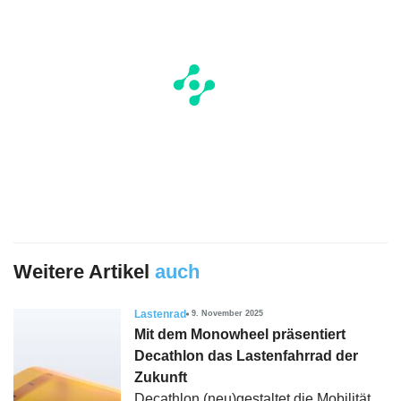
Weitere Artikel
auch
Lastenrad
9. November 2025
Mit dem Monowheel präsentiert
Decathlon das Lastenfahrrad der
Zukunft
Decathlon (neu)gestaltet die Mobilität