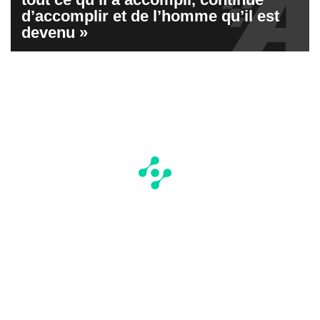
d’accomplir et de l’homme qu’il est
devenu »