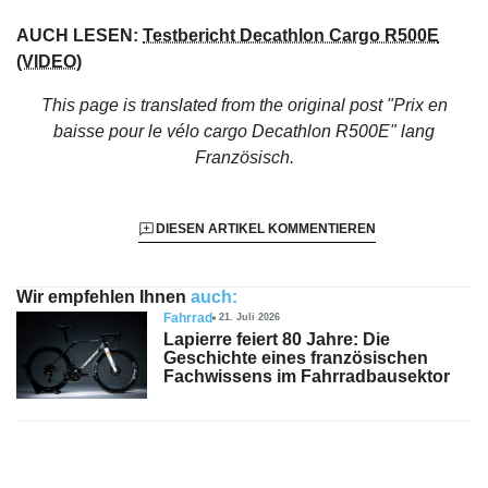
AUCH LESEN:
Testbericht Decathlon Cargo R500E
(VIDEO)
This page is translated from the original
post "Prix en
baisse pour le vélo cargo Decathlon R500E"
lang
Französisch.
DIESEN ARTIKEL KOMMENTIEREN
Wir empfehlen Ihnen
auch:
Fahrrad
21. Juli 2026
Lapierre feiert 80 Jahre: Die
Geschichte eines französischen
Fachwissens im Fahrradbausektor