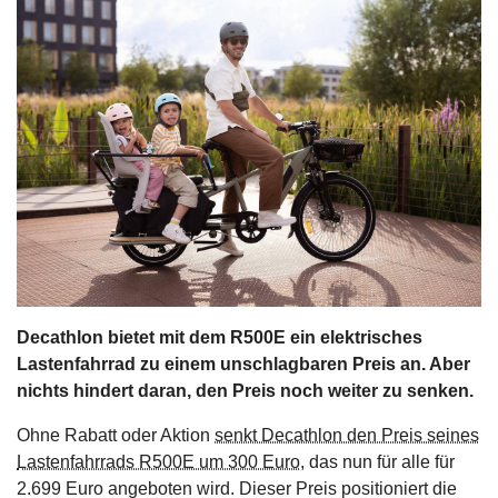
s
stungen
Decathlon bietet mit dem R500E ein elektrisches
Lastenfahrrad zu einem unschlagbaren Preis an. Aber
nichts hindert daran, den Preis noch weiter zu senken.
Ohne Rabatt oder Aktion
senkt Decathlon den Preis seines
Lastenfahrrads R500E um 300 Euro
, das nun für alle für
2.699 Euro angeboten wird. Dieser Preis positioniert die