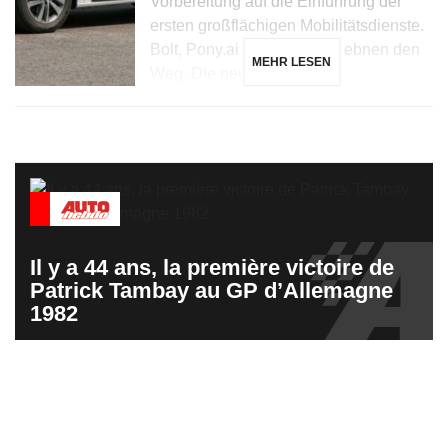
Vorbereitung auf die Einführung der
ersten großflächigen Mobilitätsdienste.
Bolt, Pony.ai und Stellantis ebnen den
MEHR LESEN
Weg. Die neueste […]
Il y a 44 ans, la première victoire de
Patrick Tambay au GP d’Allemagne
1982