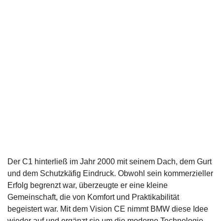
Der C1 hinterließ im Jahr 2000 mit seinem Dach, dem Gurt
und dem Schutzkäfig Eindruck. Obwohl sein kommerzieller
Erfolg begrenzt war, überzeugte er eine kleine
Gemeinschaft, die von Komfort und Praktikabilität
begeistert war. Mit dem Vision CE nimmt BMW diese Idee
wieder auf und ergänzt sie um die moderne Technologie