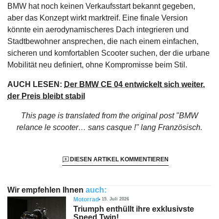
BMW hat noch keinen Verkaufsstart bekannt gegeben,
aber das Konzept wirkt marktreif. Eine finale Version
könnte ein aerodynamischeres Dach integrieren und
Stadtbewohner ansprechen, die nach einem einfachen,
sicheren und komfortablen Scooter suchen, der die urbane
Mobilität neu definiert, ohne Kompromisse beim Stil.
AUCH LESEN:
Der BMW CE 04 entwickelt sich weiter,
der Preis bleibt stabil
This page is translated from the original
post "BMW
relance le scooter… sans casque !"
lang Französisch.
DIESEN ARTIKEL KOMMENTIEREN
Wir empfehlen Ihnen
auch:
Motorrad
15. Juli 2026
Triumph enthüllt ihre exklusivste
Speed Twin!