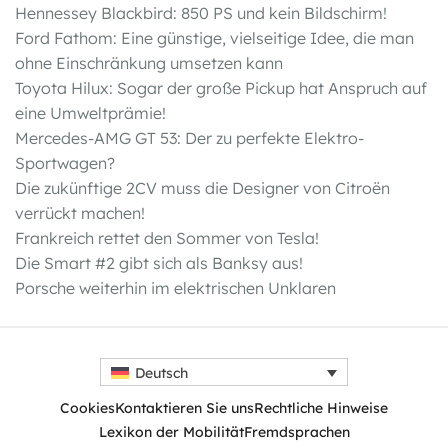
Hennessey Blackbird: 850 PS und kein Bildschirm!
Ford Fathom: Eine günstige, vielseitige Idee, die man
ohne Einschränkung umsetzen kann
Toyota Hilux: Sogar der große Pickup hat Anspruch auf
eine Umweltprämie!
Mercedes-AMG GT 53: Der zu perfekte Elektro-
Sportwagen?
Die zukünftige 2CV muss die Designer von Citroën
verrückt machen!
Frankreich rettet den Sommer von Tesla!
Die Smart #2 gibt sich als Banksy aus!
Porsche weiterhin im elektrischen Unklaren
Deutsch
Cookies
Kontaktieren Sie uns
Rechtliche Hinweise
Lexikon der Mobilität
Fremdsprachen