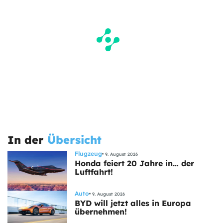
In der
Übersicht
Flugzeug
9. August 2026
Honda feiert 20 Jahre in… der
Luftfahrt!
Auto
9. August 2026
BYD will jetzt alles in Europa
übernehmen!