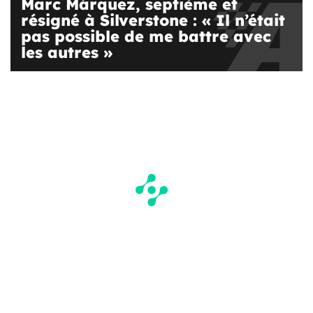
Marc Márquez, septième et
résigné à Silverstone : « Il n’était
pas possible de me battre avec
les autres »