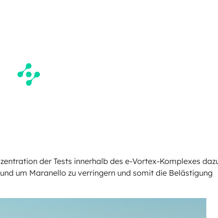
nzentration der Tests innerhalb des e-Vortex-Komplexes daz
 rund um Maranello zu verringern und somit die Belästigung