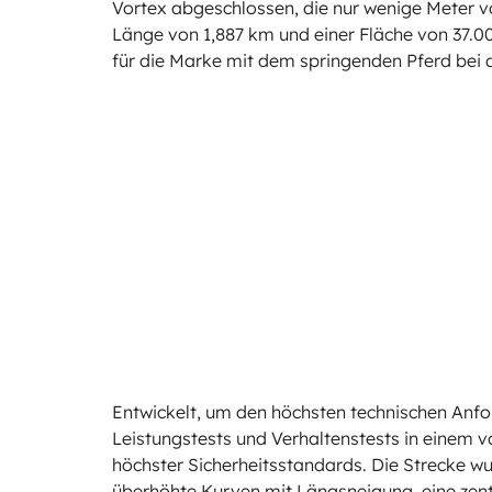
Vortex abgeschlossen, die nur wenige Meter vo
Länge von 1,887 km und einer Fläche von 37.0
für die Marke mit dem springenden Pferd bei d
Entwickelt, um den höchsten technischen Anfo
Leistungstests und Verhaltenstests in einem v
höchster Sicherheitsstandards. Die Strecke wur
überhöhte Kurven mit Längsneigung, eine zent