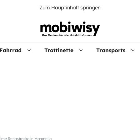
Zum Hauptinhalt springen
Fahrrad
Trottinette
Transports
eime Rennstrecke in Maranello