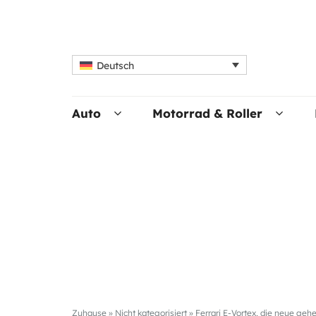
Deutsch
Auto
Motorrad & Roller
Zuhause
»
Nicht kategorisiert
»
Ferrari E-Vortex, die neue geh