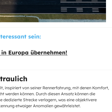
nteressant sein:
es in Europa übernehmen!
traulich
lt, inspiriert von seiner Rennerfahrung, mit denen Komfort,
ucht werden können. Durch diesen Ansatz können die
se dedizierte Strecke verlagern, was eine objektivere
rkennung etwaiger Anomalien gewährleistet.