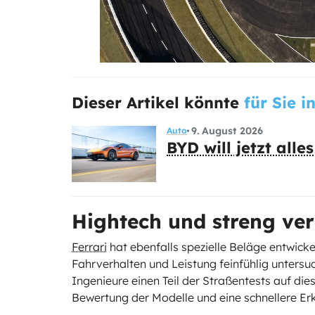
Dieser Artikel könnte
für Sie i
9. August 2026
Auto
BYD will jetzt all
Hightech und streng ver
Ferrari
hat ebenfalls spezielle Beläge entwicke
Fahrverhalten und Leistung feinfühlig unters
Ingenieure einen Teil der Straßentests auf die
Bewertung der Modelle und eine schnellere E