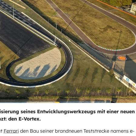
rnisierung seines Entwicklungswerkzeugs mit einer neuen
zt: den E-Vortex.
at
Ferrari
den Bau seiner brandneuen Teststrecke namens e-