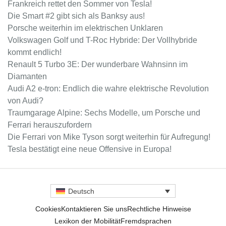
Frankreich rettet den Sommer von Tesla!
Die Smart #2 gibt sich als Banksy aus!
Porsche weiterhin im elektrischen Unklaren
Volkswagen Golf und T-Roc Hybride: Der Vollhybride
kommt endlich!
Renault 5 Turbo 3E: Der wunderbare Wahnsinn im
Diamanten
Audi A2 e-tron: Endlich die wahre elektrische Revolution
von Audi?
Traumgarage Alpine: Sechs Modelle, um Porsche und
Ferrari herauszufordern
Die Ferrari von Mike Tyson sorgt weiterhin für Aufregung!
Tesla bestätigt eine neue Offensive in Europa!
Deutsch
Cookies
Kontaktieren Sie uns
Rechtliche Hinweise
Lexikon der Mobilität
Fremdsprachen