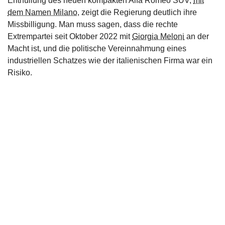
Enthüllung des neuen kompakten Alfa Romeo SUV,
mit
dem Namen Milano
, zeigt die Regierung deutlich ihre
Missbilligung. Man muss sagen, dass die rechte
Extrempartei seit Oktober 2022 mit
Giorgia Meloni
an der
Macht ist, und die politische Vereinnahmung eines
industriellen Schatzes wie der italienischen Firma war ein
Risiko.