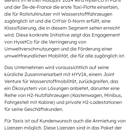
Bereits im ersten Halbjahr 2024 wird HysetCo in Paris
und der Île-de-France die erste Taxi-Flotte einsetzen,
die für Rollstuhlnutzer mit Wasserstofffahrzeugen
zugänglich ist und die Crit’air 0-Norm erfüllt, eine
Klassifizierung, die in diesem Segment selten erreicht
wird. Diese konkrete Initiative zeigt das Engagement
von HysetCo für die Verringerung von
Umweltverschmutzungen und die Förderung einer
umweltfreundlichen Mobilität, die für alle zugänglich ist.
Das Unternehmen wird voraussichtlich auf seine
kürzliche Zusammenarbeit mit HYVIA, einem Joint
Venture für Wasserstoffmobilität, zurückgreifen, das
ein Ökosystem von Lösungen anbietet, darunter eine
Reihe von H2-Nutzfahrzeugen (Kastenwagen, Minibus,
Fahrgestell mit Kabine) und private H2-Ladestationen
für seine Geschäftskunden.
Für Taxis ist auf Kundenwunsch auch die Anmietung von
Lizenzen möglich. Diese Lizenzen sind in das Paket der