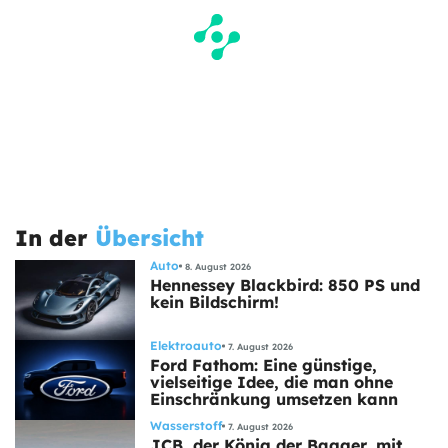
In der
Übersicht
Auto
8. August 2026
Hennessey Blackbird: 850 PS und
kein Bildschirm!
Elektroauto
7. August 2026
Ford Fathom: Eine günstige,
vielseitige Idee, die man ohne
Einschränkung umsetzen kann
Wasserstoff
7. August 2026
JCB, der König der Bagger, mit