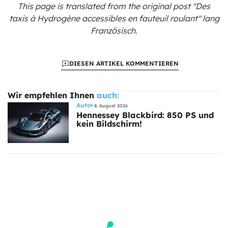
This page is translated from the original
post "Des
taxis à Hydrogène accessibles en fauteuil roulant"
lang
Französisch.
DIESEN ARTIKEL KOMMENTIEREN
Wir empfehlen Ihnen
auch:
Auto
8. August 2026
Hennessey Blackbird: 850 PS und
kein Bildschirm!