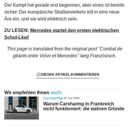
Der Kampf hat gerade erst begonnen, aber eines ist bereits
sicher: Der europäische Straßenverkehr tritt in eine neue
Ära ein, und sie wird elektrisch sein.
ZU LESEN:
Mercedes startet den ersten elektrischen
Schul-Lkw!
This page is translated from the original
post "Combat de
géants entre Volvo et Mercedes"
lang Französisch.
DIESEN ARTIKEL KOMMENTIEREN
Wir empfehlen Ihnen
auch:
Carsharing
28. Juli 2026
Warum Carsharing in Frankreich
nicht funktioniert: die wahren Gründe