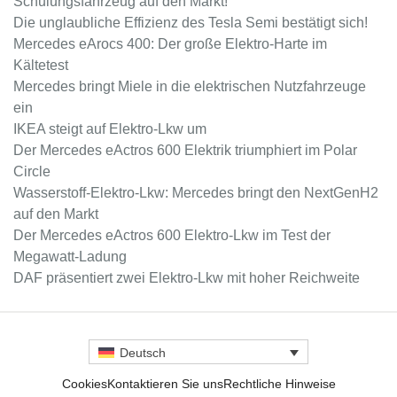
Schulungsfahrzeug auf den Markt!
Die unglaubliche Effizienz des Tesla Semi bestätigt sich!
Mercedes eArocs 400: Der große Elektro-Harte im
Kältetest
Mercedes bringt Miele in die elektrischen Nutzfahrzeuge
ein
IKEA steigt auf Elektro-Lkw um
Der Mercedes eActros 600 Elektrik triumphiert im Polar
Circle
Wasserstoff-Elektro-Lkw: Mercedes bringt den NextGenH2
auf den Markt
Der Mercedes eActros 600 Elektro-Lkw im Test der
Megawatt-Ladung
DAF präsentiert zwei Elektro-Lkw mit hoher Reichweite
Deutsch
Cookies
Kontaktieren Sie uns
Rechtliche Hinweise