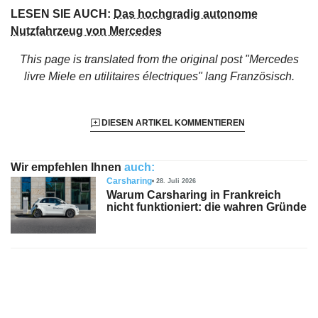
LESEN SIE AUCH:
Das hochgradig autonome
Nutzfahrzeug von Mercedes
This page is translated from the original
post "Mercedes
livre Miele en utilitaires électriques"
lang Französisch.
DIESEN ARTIKEL KOMMENTIEREN
Wir empfehlen Ihnen
auch:
Carsharing
28. Juli 2026
Warum Carsharing in Frankreich
nicht funktioniert: die wahren Gründe