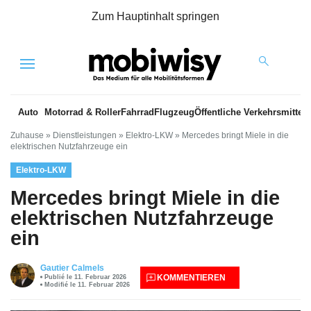
Zum Hauptinhalt springen
Menu
Auto
Motorrad & Roller
Fahrrad
Flugzeug
Öffentliche Verkehrsmittel
Zuhause
»
Dienstleistungen
»
Elektro-LKW
»
Mercedes bringt Miele in die
elektrischen Nutzfahrzeuge ein
Elektro-LKW
Mercedes bringt Miele in die
elektrischen Nutzfahrzeuge
ein
Gautier Calmels
KOMMENTIEREN
Publié le 11. Februar 2026
Modifié le 11. Februar 2026