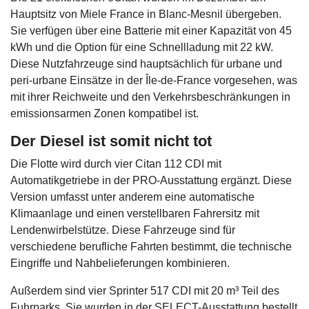
Hauptsitz von Miele France in Blanc-Mesnil übergeben.
Sie verfügen über eine Batterie mit einer Kapazität von 45
kWh und die Option für eine Schnellladung mit 22 kW.
Diese Nutzfahrzeuge sind hauptsächlich für urbane und
peri-urbane Einsätze in der Île-de-France vorgesehen, was
mit ihrer Reichweite und den Verkehrsbeschränkungen in
emissionsarmen Zonen kompatibel ist.
Der Diesel ist somit nicht tot
Die Flotte wird durch vier Citan 112 CDI mit
Automatikgetriebe in der PRO-Ausstattung ergänzt. Diese
Version umfasst unter anderem eine automatische
Klimaanlage und einen verstellbaren Fahrersitz mit
Lendenwirbelstütze. Diese Fahrzeuge sind für
verschiedene berufliche Fahrten bestimmt, die technische
Eingriffe und Nahbelieferungen kombinieren.
Außerdem sind vier Sprinter 517 CDI mit 20 m³ Teil des
Fuhrparks. Sie wurden in der SELECT-Ausstattung bestellt