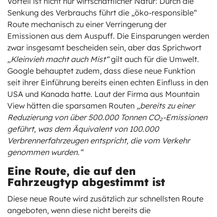
Vorteil ist nicht nur wirtschaftlicher Natur: Durch die
Senkung des Verbrauchs führt die „öko-responsible“
Route mechanisch zu einer Verringerung der
Emissionen aus dem Auspuff. Die Einsparungen werden
zwar insgesamt bescheiden sein, aber das Sprichwort
„Kleinvieh macht auch Mist“
gilt auch für die Umwelt.
Google behauptet zudem, dass diese neue Funktion
seit ihrer Einführung bereits einen echten Einfluss in den
USA und Kanada hatte. Laut der Firma aus Mountain
View hätten die sparsamen Routen
„bereits zu einer
Reduzierung von über 500.000 Tonnen CO₂-Emissionen
geführt, was dem Äquivalent von 100.000
Verbrennerfahrzeugen entspricht, die vom Verkehr
genommen wurden.“
Eine Route, die auf den
Fahrzeugtyp abgestimmt ist
Diese neue Route wird zusätzlich zur schnellsten Route
angeboten, wenn diese nicht bereits die