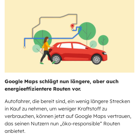
ts
stungen
Google Maps schlägt nun längere, aber auch
energieeffizientere Routen vor.
Autofahrer, die bereit sind, ein wenig längere Strecken
in Kauf zu nehmen, um weniger Kraftstoff zu
verbrauchen, können jetzt auf Google Maps vertrauen,
das seinen Nutzern nun „öko-responsible“ Routen
anbietet.