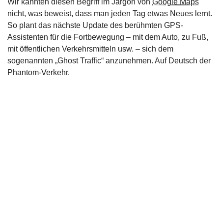
Wir kannten diesen Begriff im Jargon von
Google Maps
nicht, was beweist, dass man jeden Tag etwas Neues lernt.
So plant das nächste Update des berühmten GPS-
Assistenten für die Fortbewegung – mit dem Auto, zu Fuß,
mit öffentlichen Verkehrsmitteln usw. – sich dem
sogenannten „Ghost Traffic“ anzunehmen. Auf Deutsch der
Phantom-Verkehr.