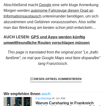
Abschließend macht
Google
eine sehr kluge Anmerkung:
Morgen werden
autonome Fahrzeuge diesen Grad an
Informationsaustausch
untereinander benötigen, um sich
abzustimmen und Gefahren vorauszusehen. Also sollte
man das Werkzeug am besten schon jetzt entwickeln…
AUCH LESEN:
GPS und Apps werden künftig
umweltfreundliche Routen vorschlagen müssen
This page is translated from the original
post "Le „trafic
fantôme“, ce mal que Google Maps veut faire disparaître"
lang Französisch.
DIESEN ARTIKEL KOMMENTIEREN
Wir empfehlen Ihnen
auch:
Carsharing
28. Juli 2026
Warum Carsharing in Frankreich