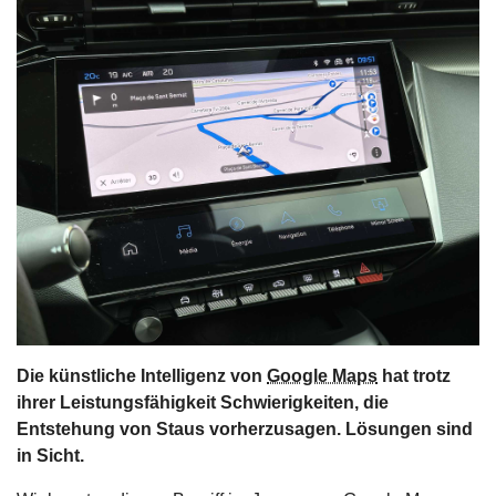
s
stungen
Die künstliche Intelligenz von
Google Maps
hat trotz
ihrer Leistungsfähigkeit Schwierigkeiten, die
Entstehung von Staus vorherzusagen. Lösungen sind
in Sicht.