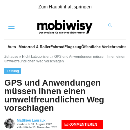
Zum Hauptinhalt springen
Menu
Auto
Motorrad & Roller
Fahrrad
Flugzeug
Öffentliche Verkehrsmittel
Zuhause
»
Nicht kategorisiert
»
GPS und Anwendungen müssen Ihnen einen
umweltfreundlichen Weg vorschlagen
Leitung
GPS und Anwendungen
müssen Ihnen einen
umweltfreundlichen Weg
vorschlagen
Matthieu Lauraux
KOMMENTIEREN
Publié le 10. August 2022
Modifié le 19. November 2025