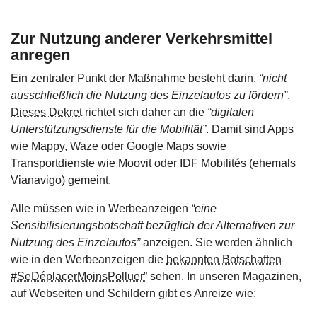
Zur Nutzung anderer Verkehrsmittel
anregen
Ein zentraler Punkt der Maßnahme besteht darin,
“nicht
ausschließlich die Nutzung des Einzelautos zu fördern”
.
Dieses Dekret
richtet sich daher an die
“digitalen
Unterstützungsdienste für die Mobilität”
. Damit sind Apps
wie Mappy, Waze oder Google Maps sowie
Transportdienste wie Moovit oder IDF Mobilités (ehemals
Vianavigo) gemeint.
Alle müssen wie in Werbeanzeigen
“eine
Sensibilisierungsbotschaft bezüglich der Alternativen zur
Nutzung des Einzelautos”
anzeigen. Sie werden ähnlich
wie in den Werbeanzeigen die
bekannten Botschaften
#SeDéplacerMoinsPolluer”
sehen. In unseren Magazinen,
auf Webseiten und Schildern gibt es Anreize wie: