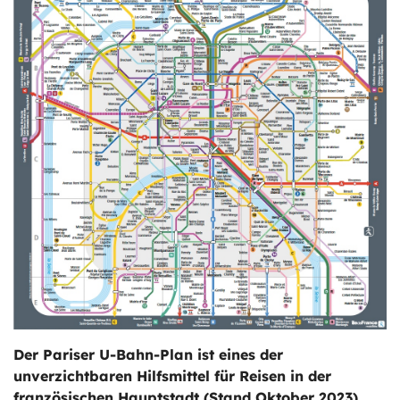
ts
stungen
Der Pariser U-Bahn-Plan ist eines der
unverzichtbaren Hilfsmittel für Reisen in der
französischen Hauptstadt (Stand Oktober 2023).