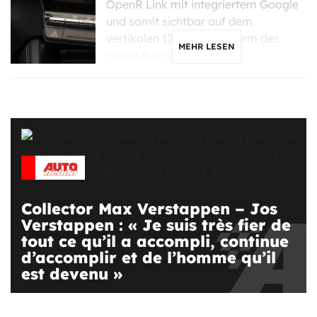
OpenR Link mit integriertem Google
und somit sichtbar auf dem
vertikalen 12-Zoll-Bildschirm des
MEHR LESEN
neuen Austral und […]
Collector Max Verstappen – Jos
Verstappen : « Je suis très fier de
tout ce qu’il a accompli, continue
d’accomplir et de l’homme qu’il
est devenu »