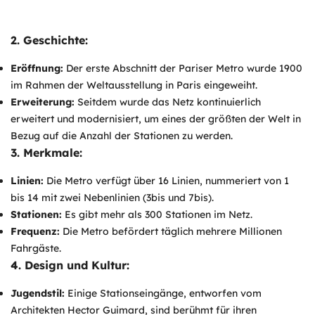
2. Geschichte:
Eröffnung:
Der erste Abschnitt der Pariser Metro wurde 1900
im Rahmen der Weltausstellung in Paris eingeweiht.
Erweiterung:
Seitdem wurde das Netz kontinuierlich
erweitert und modernisiert, um eines der größten der Welt in
Bezug auf die Anzahl der Stationen zu werden.
3. Merkmale:
Linien:
Die Metro verfügt über 16 Linien, nummeriert von 1
bis 14 mit zwei Nebenlinien (3bis und 7bis).
Stationen:
Es gibt mehr als 300 Stationen im Netz.
Frequenz:
Die Metro befördert täglich mehrere Millionen
Fahrgäste.
4. Design und Kultur:
Jugendstil:
Einige Stationseingänge, entworfen vom
Architekten Hector Guimard, sind berühmt für ihren