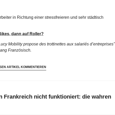
tarbeiter in Richtung einer stressfreieren und sehr städtisch
Bikes, dann auf Roller?
Lucy Mobility propose des trottinettes aux salariés d’entreprises"
lang Französisch.
SEN ARTIKEL KOMMENTIEREN
 Frankreich nicht funktioniert: die wahren