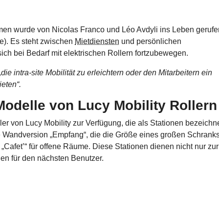
en wurde von Nicolas Franco und Léo Avdyli ins Leben gerufe
e). Es steht zwischen
Mietdiensten
und persönlichen
ich bei Bedarf mit elektrischen Rollern fortzubewegen.
„die intra-site Mobilität zu erleichtern oder den Mitarbeitern ein
eten“.
Modelle von Lucy Mobility Rollern
er von Lucy Mobility zur Verfügung, die als Stationen bezeichn
e Wandversion „Empfang“, die die Größe eines großen Schrank
e „Cafet’“ für offene Räume. Diese Stationen dienen nicht nur zur
en für den nächsten Benutzer.