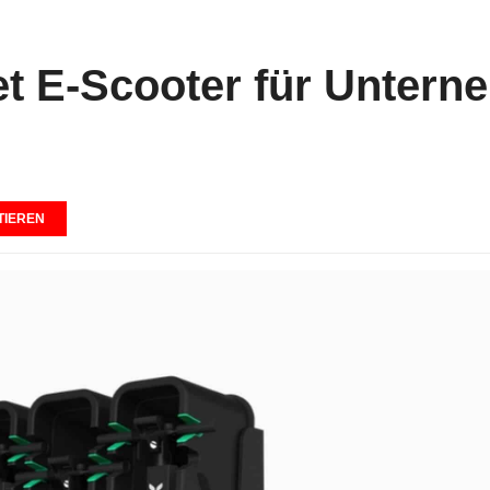
tet E-Scooter für Unter
IEREN