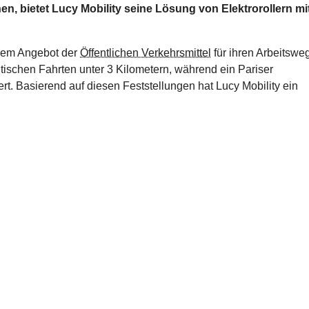
en, bietet Lucy Mobility seine Lösung von Elektrorollern mi
 dem Angebot der
Öffentlichen Verkehrsmittel
für ihren Arbeitswe
tischen Fahrten unter 3 Kilometern, während ein Pariser
ert. Basierend auf diesen Feststellungen hat Lucy Mobility ein