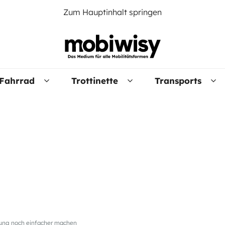
Zum Hauptinhalt springen
Fahrrad
Trottinette
Transports
adung noch einfacher machen