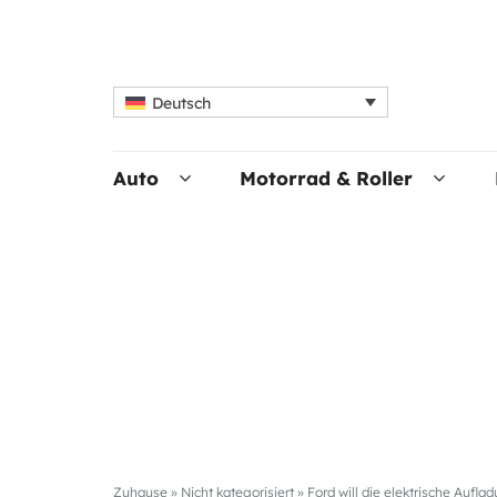
Deutsch
Auto
Motorrad & Roller
Zuhause
»
Nicht kategorisiert
»
Ford will die elektrische Aufl