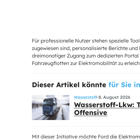
Für professionelle Nutzer stehen spezielle To
zugewiesen sind, personalisierte Berichte und
dreimonatiger Zugang zum dedizierten Porta
Fahrzeugflotten zur Elektromobilität zu erleich
Dieser Artikel könnte
für Sie i
8. August 2026
Wasserstoff
Wasserstoff-Lkw: T
Offensive
Mit dieser Initiative möchte Ford die Elektrom