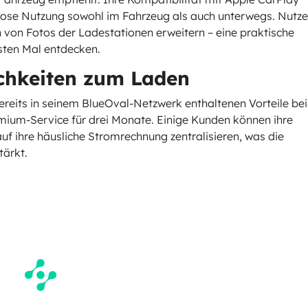
lose Nutzung sowohl im Fahrzeug als auch unterwegs. Nutze
von Fotos der Ladestationen erweitern – eine praktische
rsten Mal entdecken.
chkeiten zum Laden
reits in seinem BlueOval-Netzwerk enthaltenen Vorteile bei
um-Service für drei Monate. Einige Kunden können ihre
uf ihre häusliche Stromrechnung zentralisieren, was die
tärkt.