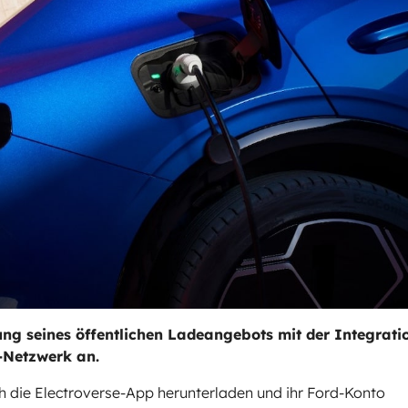
ung seines öffentlichen Ladeangebots mit der Integrati
l-Netzwerk an.
 die Electroverse-App herunterladen und ihr Ford-Konto