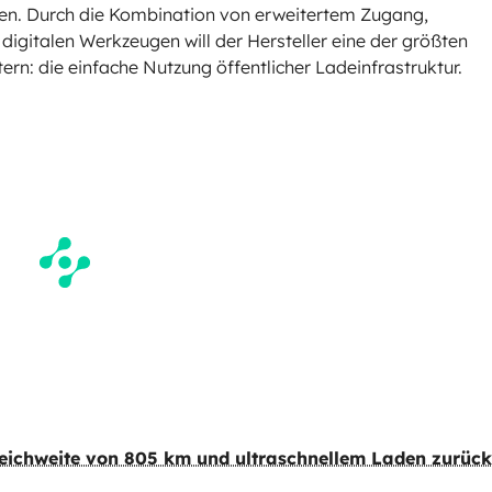
en. Durch die Kombination von erweitertem Zugang,
igitalen Werkzeugen will der Hersteller eine der größten
rn: die einfache Nutzung öffentlicher Ladeinfrastruktur.
Reichweite von 805 km und ultraschnellem Laden zurück