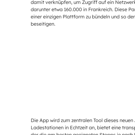
damit verknüpfen, um Zugriff auf ein Netzwerk
darunter etwa 160.000 in Frankreich. Diese Pa
einer einzigen Plattform zu bündeln und so 
beseitigen.
Die App wird zum zentralen Tool dieses neuen 
Ladestationen in Echtzeit an, bietet eine tran
der die am besten geeigneten Stopps je nach 