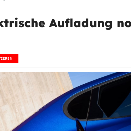
ektrische Aufladung n
IEREN