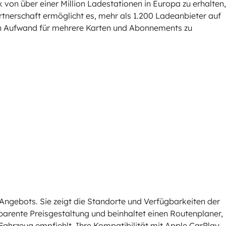
 von über einer Million Ladestationen in Europa zu erhalten,
rtnerschaft ermöglicht es, mehr als 1.200 Ladeanbieter auf
den Aufwand für mehrere Karten und Abonnements zu
Angebots. Sie zeigt die Standorte und Verfügbarkeiten der
sparente Preisgestaltung und beinhaltet einen Routenplaner,
Fahrzeug empfiehlt. Ihre Kompatibilität mit Apple CarPlay