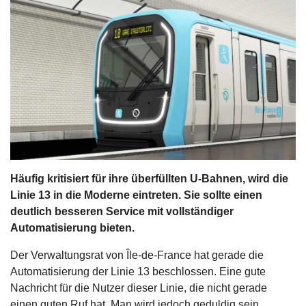
s
stungen
Häufig kritisiert für ihre überfüllten U-Bahnen, wird die
Linie 13 in die Moderne eintreten. Sie sollte einen
deutlich besseren Service mit vollständiger
Automatisierung bieten.
Der Verwaltungsrat von Île-de-France hat gerade die
Automatisierung der Linie 13 beschlossen. Eine gute
Nachricht für die Nutzer dieser Linie, die nicht gerade
einen guten Ruf hat. Man wird jedoch geduldig sein