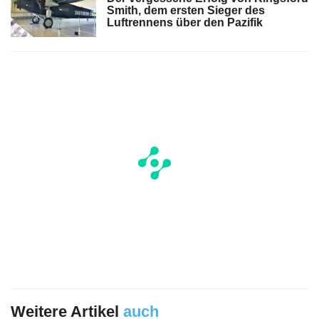
Smith, dem ersten Sieger des
Luftrennens über den Pazifik
Weitere Artikel
auch