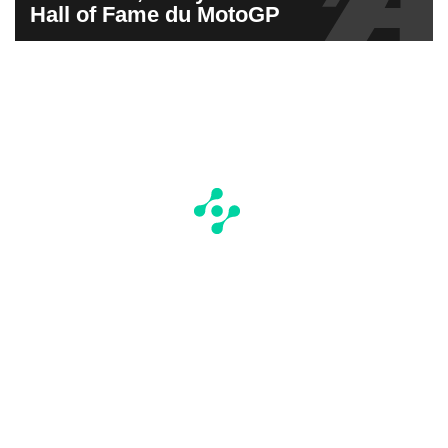
Hall of Fame du MotoGP