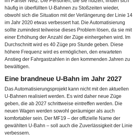
im Pariser Netz. Die Personen, die sie nutzen, finden sich
häufig in überfüllten U-Bahnen zu Stoßzeiten wieder,
obwohl sich die Situation mit der Verlängerung der Linie 14
im Jahr 2020 etwas verbessert hat. Die Automatisierung
sollte zumindest teilweise dieses Problem lösen, da sie mit
einer Erhöhung der Anzahl der Züge einhergehen wird. Im
Durchschnitt wird es 40 Züge pro Stunde geben. Diese
höhere Frequenz wird es ermöglichen, den erwarteten
Anstieg der Fahrgastzahlen in den kommenden Jahren zu
bewältigen.
Eine brandneue U-Bahn im Jahr 2027
Das Automatisierungsprojekt kann nicht mit den aktuellen
U-Bahnen realisiert werden. Es wird daher neue Züge
geben, die ab 2027 schrittweise eintreffen werden. Die
neuen Wagen werden sowohl geräumiger als auch
komfortabler sein. Der MF19 – der offizielle Name der
gewählten U-Bahn – soll auch die Zuverlässigkeit der Linie
verbessern.