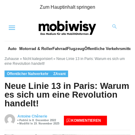
Zum Hauptinhalt springen
Menu
Auto
Motorrad & Roller
Fahrrad
Flugzeug
Öffentliche Verkehrsmittel
Zuhause
»
Nicht kategorisiert
»
Neue Linie 13 in Paris: Warum es sich um
eine Revolution handelt!
Öffentlicher Nahverkehr
ZAvant
Neue Linie 13 in Paris: Warum
es sich um eine Revolution
handelt!
Antoine Chênerie
KOMMENTIEREN
Publié le 8. Dezember 2022
Modifié le 19. November 2025