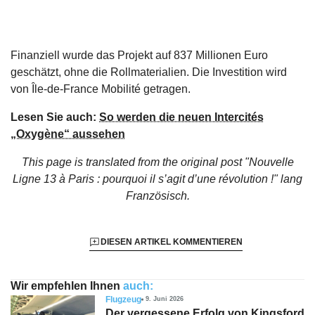
Finanziell wurde das Projekt auf 837 Millionen Euro
geschätzt, ohne die Rollmaterialien. Die Investition wird
von Île-de-France Mobilité getragen.
Lesen Sie auch:
So werden die neuen Intercités
„Oxygène“ aussehen
This page is translated from the original
post "Nouvelle
Ligne 13 à Paris : pourquoi il s’agit d’une révolution !"
lang
Französisch.
DIESEN ARTIKEL KOMMENTIEREN
Wir empfehlen Ihnen
auch:
Flugzeug
9. Juni 2026
Der vergessene Erfolg von Kingsford