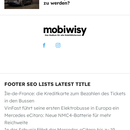
zu werden?
FOOTER SEO LISTS LATEST TITLE
Île-de-France: die Kreditkarte zum Bezahlen des Tickets
in den Bussen
VinFast führt seine ersten Elektrobusse in Europa ein
Mercedes eCitaro: Neue NMC4-Batterie für mehr
Reichweite
In der Schweiz fährt der Mercedes eCitaro bis zu 19