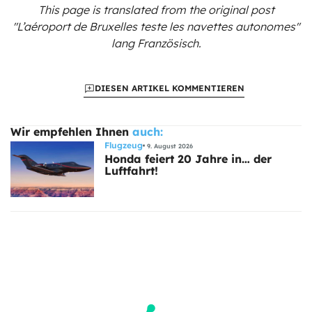
This page is translated from the original
post
"L’aéroport de Bruxelles teste les navettes autonomes"
lang Französisch.
DIESEN ARTIKEL KOMMENTIEREN
Wir empfehlen Ihnen
auch:
Flugzeug
9. August 2026
Honda feiert 20 Jahre in… der
Luftfahrt!