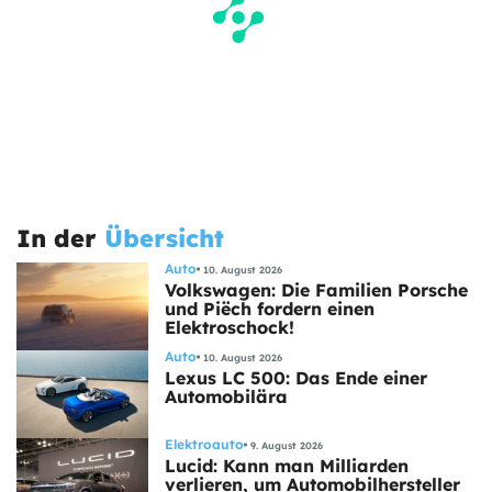
In der
Übersicht
Auto
10. August 2026
Volkswagen: Die Familien Porsche
und Piëch fordern einen
Elektroschock!
Auto
10. August 2026
Lexus LC 500: Das Ende einer
Automobilära
Elektroauto
9. August 2026
Lucid: Kann man Milliarden
verlieren, um Automobilhersteller