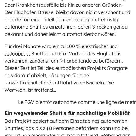
über Krankheitsausfälle bis hin zu anderen Gründen.
Der Flughafen Brüssel bleibt davon nicht verschont und
arbeitet an einer intelligenten Lösung: mittelfristig
autonome
Shuttles
einzuführen, deren Strecken genau
bekannt und daher leicht automatisierbar wären.
Für drei Monate wird ein zu 100 % elektrischer und
autonomer
Shuttle auf dem Vorfeld des Flughafens
verkehren, zunächst um Mitarbeitende zu befördern.
Dieser Test ist Teil des europäischen Projekts
Stargate
,
das darauf abzielt, Lösungen für eine
umweltfreundlichere Luftfahrt zu entwickeln. Die
Wortwahl ist treffend…
Le TGV bientôt autonome comme une ligne de métr
Ein wegweisender Shuttle für nachhaltige Mobilität
Das Projekt basiert auf dem Einsatz eines
autonomen
Shuttles, das bis zu 8 Personen befördern kann und bei
Bedarf von einem Steward begleitet wird. Während der