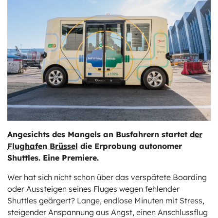
ts
stungen
Angesichts des Mangels an Busfahrern startet
der
Flughafen Brüssel
die Erprobung autonomer
Shuttles. Eine Premiere.
Wer hat sich nicht schon über das verspätete Boarding
oder Aussteigen seines Fluges wegen fehlender
Shuttles geärgert? Lange, endlose Minuten mit Stress,
steigender Anspannung aus Angst, einen Anschlussflug