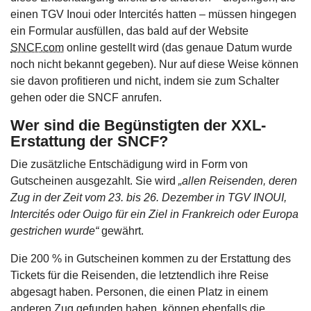
einen TGV Inoui oder Intercités hatten – müssen hingegen
ein Formular ausfüllen, das bald auf der Website
SNCF.com
online gestellt wird (das genaue Datum wurde
noch nicht bekannt gegeben). Nur auf diese Weise können
sie davon profitieren und nicht, indem sie zum Schalter
gehen oder die SNCF anrufen.
Wer sind die Begünstigten der XXL-
Erstattung der SNCF?
Die zusätzliche Entschädigung wird in Form von
Gutscheinen ausgezahlt. Sie wird
„allen
Reisenden, deren
Zug in der Zeit vom 23. bis 26. Dezember in TGV INOUI,
Intercités oder Ouigo für ein Ziel in Frankreich oder Europa
gestrichen wurde“
gewährt.
Die 200 % in Gutscheinen kommen zu der Erstattung des
Tickets für die Reisenden, die letztendlich ihre Reise
abgesagt haben. Personen, die einen Platz in einem
anderen Zug gefunden haben, können ebenfalls die