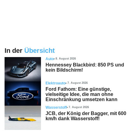
In der
Übersicht
Auto
8. August 2026
Hennessey Blackbird: 850 PS und
kein Bildschirm!
Elektroauto
7. August 2026
Ford Fathom: Eine günstige,
vielseitige Idee, die man ohne
Einschränkung umsetzen kann
Wasserstoff
7. August 2026
JCB, der König der Bagger, mit 600
km/h dank Wasserstoff!