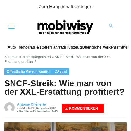
Zum Hauptinhalt springen
Menu
Auto
Motorrad & Roller
Fahrrad
Flugzeug
Öffentliche Verkehrsmittel
Zuhause
»
Nicht kategorisiert
»
SNCF-Streik: Wie man von der XXL-
Erstattung profitiert?
Öffentliche Verkehrsmittel
ZAvant
SNCF-Streik: Wie man von
der XXL-Erstattung profitiert?
Antoine Chênerie
KOMMENTIEREN
Publié le 22. Dezember 2022
Modifié le 19. November 2025