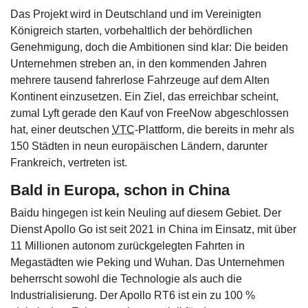
Das Projekt wird in Deutschland und im Vereinigten
Königreich starten, vorbehaltlich der behördlichen
Genehmigung, doch die Ambitionen sind klar: Die beiden
Unternehmen streben an, in den kommenden Jahren
mehrere tausend fahrerlose Fahrzeuge auf dem Alten
Kontinent einzusetzen. Ein Ziel, das erreichbar scheint,
zumal Lyft gerade den Kauf von FreeNow abgeschlossen
hat, einer deutschen
VTC
-Plattform, die bereits in mehr als
150 Städten in neun europäischen Ländern, darunter
Frankreich, vertreten ist.
Bald in Europa, schon in China
Baidu hingegen ist kein Neuling auf diesem Gebiet. Der
Dienst Apollo Go ist seit 2021 in China im Einsatz, mit über
11 Millionen autonom zurückgelegten Fahrten in
Megastädten wie Peking und Wuhan. Das Unternehmen
beherrscht sowohl die Technologie als auch die
Industrialisierung. Der Apollo RT6 ist ein zu 100 %