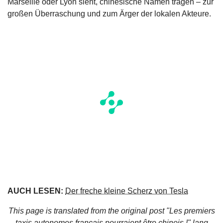
Marseille oder Lyon sieht, chinesische Namen tragen – zur
großen Überraschung und zum Ärger der lokalen Akteure.
AUCH LESEN:
Der freche kleine Scherz von Tesla
This page is translated from the original
post "Les premiers
taxis autonomes français pourraient être chinois !"
lang