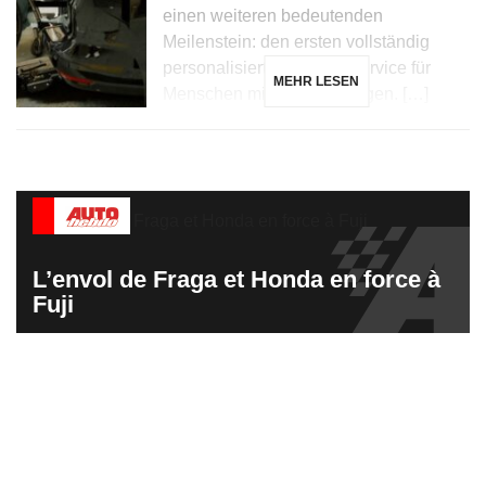
einen weiteren bedeutenden
Meilenstein: den ersten vollständig
personalisierten Kundenservice für
MEHR LESEN
Menschen mit Behinderungen. […]
L’envol de Fraga et Honda en force à
Fuji