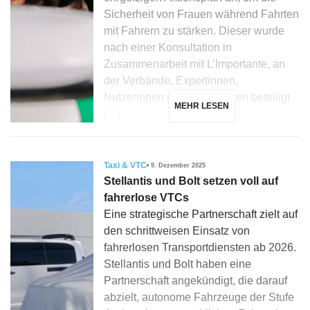
Sicherheit von Frauen während Fahrten
mit Fahrern zu stärken. Dieser wurde
nach einer Konsultation in
Zusammenarbeit mit L’Importante, an
der Verbände, Expertinnen,
Nutzerinnen und Fahrerinnen beteiligt
MEHR LESEN
[…]
Taxi & VTC
9. Dezember 2025
Stellantis und Bolt setzen voll auf
fahrerlose VTCs
Eine strategische Partnerschaft zielt auf
den schrittweisen Einsatz von
fahrerlosen Transportdiensten ab 2026.
Stellantis und Bolt haben eine
Partnerschaft angekündigt, die darauf
abzielt, autonome Fahrzeuge der Stufe