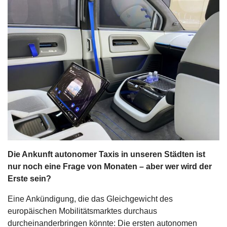
s
stungen
Die Ankunft autonomer Taxis in unseren Städten ist
nur noch eine Frage von Monaten – aber wer wird der
Erste sein?
Eine Ankündigung, die das Gleichgewicht des
europäischen Mobilitätsmarktes durchaus
durcheinanderbringen könnte: Die ersten autonomen