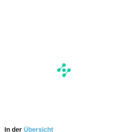
In der
Übersicht