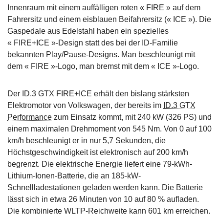
Innenraum mit einem auffälligen roten « FIRE » auf dem
Fahrersitz und einem eisblauen Beifahrersitz (« ICE »). Die
Gaspedale aus Edelstahl haben ein spezielles
« FIRE+ICE »-Design statt des bei der ID-Familie
bekannten Play/Pause-Designs. Man beschleunigt mit
dem « FIRE »-Logo, man bremst mit dem « ICE »-Logo.
Der ID.3 GTX FIRE+ICE erhält den bislang stärksten
Elektromotor von Volkswagen, der bereits im
ID.3 GTX
Performance
zum Einsatz kommt, mit 240 kW (326 PS) und
einem maximalen Drehmoment von 545 Nm. Von 0 auf 100
km/h beschleunigt er in nur 5,7 Sekunden, die
Höchstgeschwindigkeit ist elektronisch auf 200 km/h
begrenzt. Die elektrische Energie liefert eine 79-kWh-
Lithium-Ionen-Batterie, die an 185-kW-
Schnellladestationen geladen werden kann. Die Batterie
lässt sich in etwa 26 Minuten von 10 auf 80 % aufladen.
Die kombinierte WLTP-Reichweite kann 601 km erreichen.