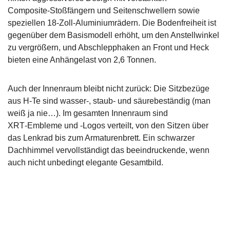
Composite‑Stoßfängern und Seitenschwellern sowie
speziellen 18‑Zoll‑Aluminiumrädern. Die Bodenfreiheit ist
gegenüber dem Basismodell erhöht, um den Anstellwinkel
zu vergrößern, und Abschlepphaken an Front und Heck
bieten eine Anhängelast von 2,6 Tonnen.
Auch der Innenraum bleibt nicht zurück: Die Sitzbezüge
aus H‑Te sind wasser-, staub‑ und säurebeständig (man
weiß ja nie…). Im gesamten Innenraum sind
XRT‑Embleme und -Logos verteilt, von den Sitzen über
das Lenkrad bis zum Armaturenbrett. Ein schwarzer
Dachhimmel vervollständigt das beeindruckende, wenn
auch nicht unbedingt elegante Gesamtbild.