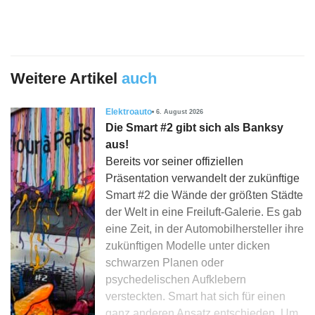
Weitere Artikel
auch
Elektroauto
6. August 2026
Die Smart #2 gibt sich als Banksy
aus!
Bereits vor seiner offiziellen
Präsentation verwandelt der zukünftige
Smart #2 die Wände der größten Städte
der Welt in eine Freiluft-Galerie. Es gab
eine Zeit, in der Automobilhersteller ihre
zukünftigen Modelle unter dicken
schwarzen Planen oder
psychedelischen Aufklebern
versteckten. Smart hat sich für einen
ganz anderen Ansatz entschieden. Um