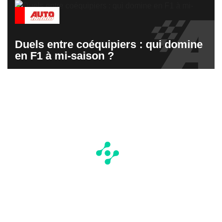
Duels entre coéquipiers : qui domine
en F1 à mi-saison ?