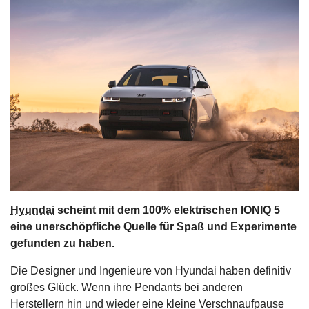
s
stungen
Hyundai
scheint mit dem 100% elektrischen IONIQ 5
eine unerschöpfliche Quelle für Spaß und Experimente
gefunden zu haben.
Die Designer und Ingenieure von Hyundai haben definitiv
großes Glück. Wenn ihre Pendants bei anderen
Herstellern hin und wieder eine kleine Verschnaufpause