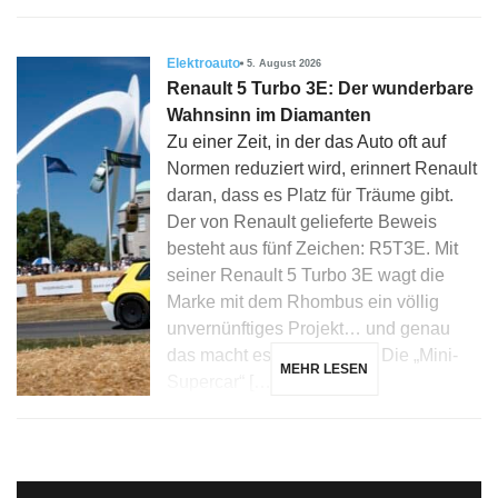
Elektroauto
5. August 2026
Renault 5 Turbo 3E: Der wunderbare
Wahnsinn im Diamanten
Zu einer Zeit, in der das Auto oft auf
Normen reduziert wird, erinnert Renault
daran, dass es Platz für Träume gibt.
Der von Renault gelieferte Beweis
besteht aus fünf Zeichen: R5T3E. Mit
seiner Renault 5 Turbo 3E wagt die
Marke mit dem Rhombus ein völlig
unvernünftiges Projekt… und genau
das macht es faszinierend. Die „Mini-
MEHR LESEN
Supercar“ […]