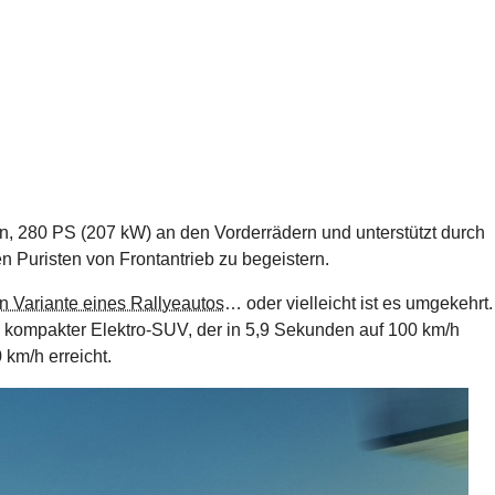
n, 280 PS (207 kW) an den Vorderrädern und unterstützt durch
en Puristen von Frontantrieb zu begeistern.
en Variante eines Rallyeautos
… oder vielleicht ist es umgekehrt.
in kompakter Elektro-SUV, der in 5,9 Sekunden auf 100 km/h
km/h erreicht.