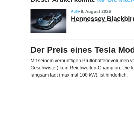
8. August 2026
Auto
Hennessey Blackbird
Der Preis eines Tesla M
Mit seinem vernünftigen Bruttobatterievolumen vo
Geschwister) kein Reichweiten-Champion. Die Id
langsam lädt (maximal 100 kW), ist hinderlich.