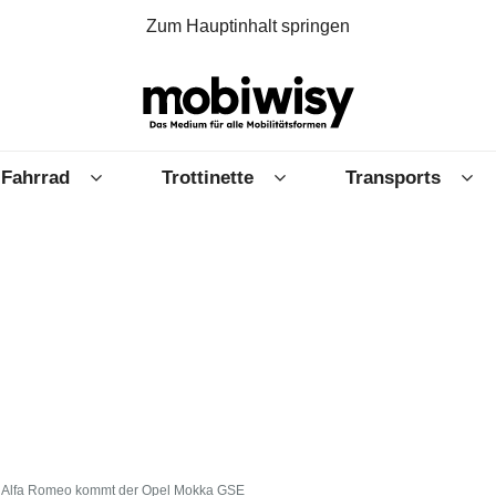
Zum Hauptinhalt springen
Fahrrad
Trottinette
Transports
 Alfa Romeo kommt der Opel Mokka GSE