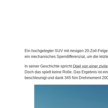
Ein hochgelegter SUV mit riesigen 20-Zoll-Felge
ein mechanisches Sperrdifferenzial, um die letzt
In seiner Geschichte spricht
Opel von einer zivil
Doch das spielt keine Rolle. Das Ergebnis ist e
beschleunigt und dank 345 Nm Drehmoment 200 