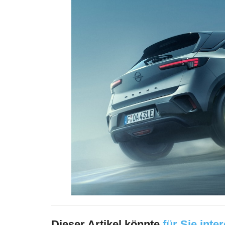
Dieser Artikel könnte
für Sie inte