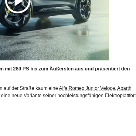
form mit 280 PS bis zum Äußersten aus und präsentiert den
an auf der Straße kaum eine
Alfa Romeo Junior Veloce
,
Abarth
ntis eine neue Variante seiner hochleistungsfähigen Elektroplattfo