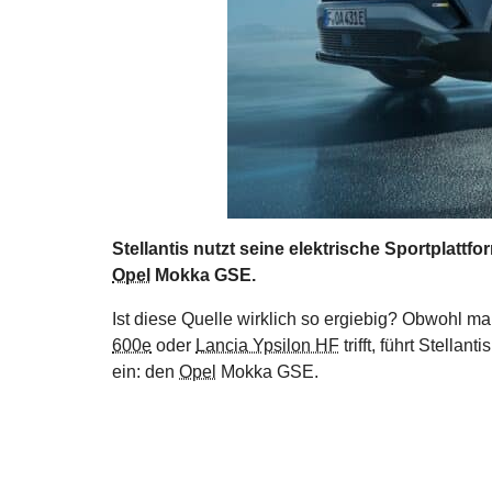
Stellantis nutzt seine elektrische Sportplatt
Opel
Mokka GSE.
Ist diese Quelle wirklich so ergiebig? Obwohl m
600e
oder
Lancia Ypsilon HF
trifft, führt Stella
ein: den
Opel
Mokka GSE.