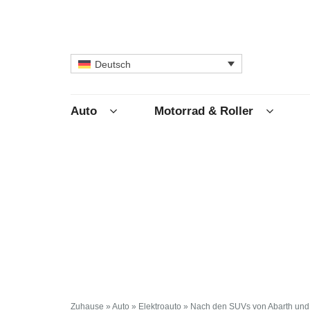
Deutsch
Auto
Motorrad & Roller
Zuhause
»
Auto
»
Elektroauto
»
Nach den SUVs von Abarth und