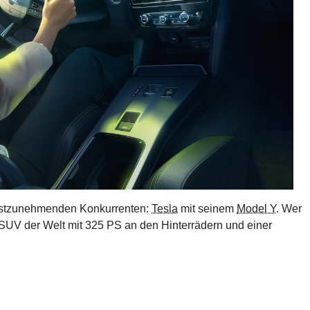
rnstzunehmenden Konkurrenten:
Tesla
mit seinem
Model Y
. Wer
e SUV der Welt mit 325 PS an den Hinterrädern und einer