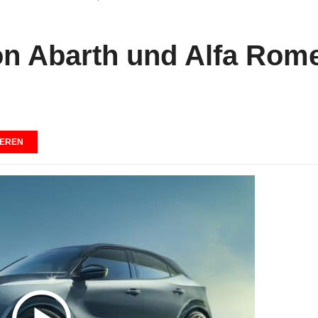
n Abarth und Alfa Rom
EREN