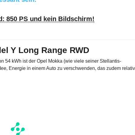
: 850 PS und kein Bildschirm!
odel Y Long Range RWD
n 54 kWh ist der Opel Mokka (wie viele seiner Stellantis-
ee, Energie in einem Auto zu verschwenden, das zudem relativ