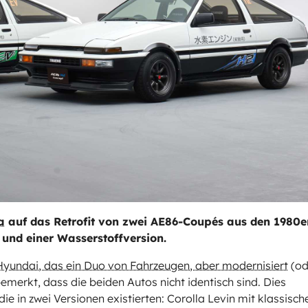
a
auf das Retrofit von zwei AE86-Coupés aus den 1980e
 und einer Wasserstoffversion.
Hyundai, das ein Duo von Fahrzeugen, aber modernisiert
(od
bemerkt, dass die beiden Autos nicht identisch sind. Dies
ie in zwei Versionen existierten: Corolla Levin mit klassisch