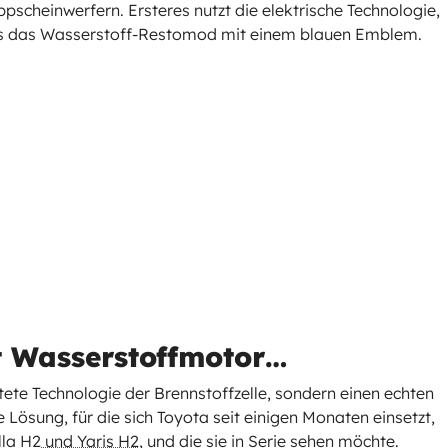
pscheinwerfern. Ersteres nutzt die elektrische Technologie,
res das Wasserstoff-Restomod mit einem blauen Emblem.
it Wasserstoffmotor…
itete Technologie der Brennstoffzelle, sondern einen echten
ne Lösung, für die sich Toyota seit einigen Monaten einsetzt,
lla H2
und Yaris H2
, und die sie in Serie sehen möchte.