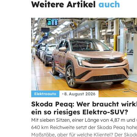
Weitere Artikel
auch
8. August 2026
Elektroauto
Skoda Peaq: Wer braucht wirk
ein so riesiges Elektro-SUV?
Mit sieben Sitzen, einer Länge von 4,87 m und
640 km Reichweite setzt der Skoda Peaq hoh
Maßstäbe, aber für welche Klientel? Der Skod