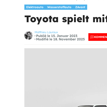
Elektroauto
Wasserstoffauto
ZAvant
Toyota spielt mi
Matthieu Lauraux
Publié le 15. Januar 2023
KOMMEN
Modifié le 18. November 2025