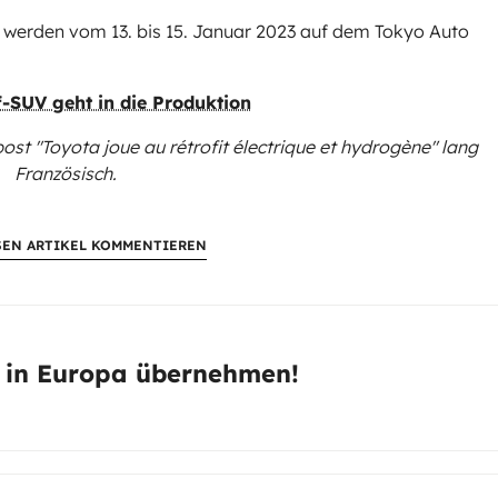
werden vom 13. bis 15. Januar 2023 auf dem Tokyo Auto
-SUV geht in die Produktion
post "Toyota joue au rétrofit électrique et hydrogène"
lang
Französisch.
SEN ARTIKEL KOMMENTIEREN
es in Europa übernehmen!