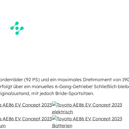
e Vorderräder (92 PS) und ein maximales Drehmoment von 19
rfolgt über ein manuelles 6-Gang-Getriebe! Schließlich blei
iginalzustand, mit jedoch Bride-Sportsitzen.