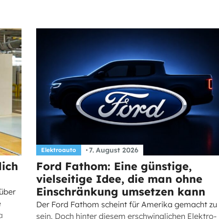
7. August 2026
Elektroauto
lich
Ford Fathom: Eine günstige,
vielseitige Idee, die man ohne
Einschränkung umsetzen kann
 über
e
Der Ford Fathom scheint für Amerika gemacht zu
a
sein. Doch hinter diesem erschwinglichen Elektro-