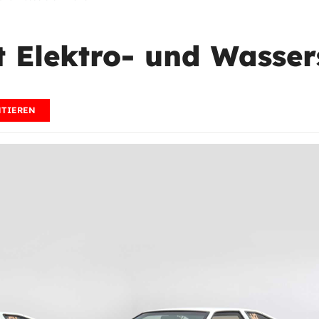
t Elektro- und Wassers
TIEREN