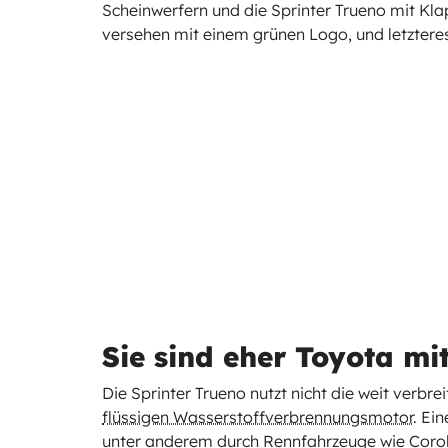
Scheinwerfern und die Sprinter Trueno mit Klap
versehen mit einem grünen Logo, und letzte
Sie sind eher Toyota m
Die Sprinter Trueno nutzt nicht die weit verbre
flüssigen Wasserstoffverbrennungsmotor
. Ei
unter anderem durch Rennfahrzeuge wie Coro