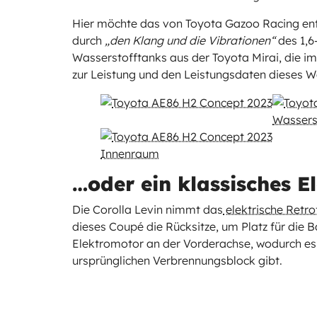
Hier möchte das von Toyota Gazoo Racing ent
durch
„den Klang und die Vibrationen“
des 1,6
Wasserstofftanks aus der Toyota Mirai, die im
zur Leistung und den Leistungsdaten dieses W
…oder ein klassisches El
Die Corolla Levin nimmt das
elektrische Retrof
dieses Coupé die Rücksitze, um Platz für die B
Elektromotor an der Vorderachse, wodurch es
ursprünglichen Verbrennungsblock gibt.