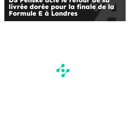
DS Penske acte le retour de sa
livrée dorée pour la finale de la
Formule E à Londres