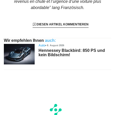
revenus en chute et l’urgence d’une voiture plus
abordable"
lang Französisch.
DIESEN ARTIKEL KOMMENTIEREN
Wir empfehlen Ihnen
auch:
Auto
8. August 2026
Hennessey Blackbird: 850 PS und
kein Bildschirm!