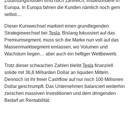
Zulassungshürden sind noch zahlreich, insbesondere in
Europa. In Europa fahren die Kunden nämlich noch gern
selbst…
Dieser Kurswechsel markiert einen grundlegenden
Strategiewechsel bei
Tesla
. Bislang fokussiert auf das
Premiumsegment, muss sich die Marke nun voll auf das
Massenmarktsegment einlassen, wo Volumen und
Wachstum liegen… aber auch ein heftiger Wettbewerb.
Trotz dieser schwachen Zahlen bleibt
Tesla
finanziell
solide mit 36,8 Milliarden Dollar an liquiden Mitteln.
Dennoch ist ihr freier Cashflow auf nur noch 100 Millionen
Dollar geschrumpft. Das Unternehmen balanciert weiterhin
zwischen massiven Investitionen und dem dringenden
Bedarf an Rentabilität.