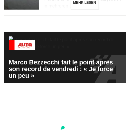
MEHR LESEN
in mehreren Ländern, […]
Marco Bezzecchi fait le point après
son record de vendredi : « Je force
un peu »