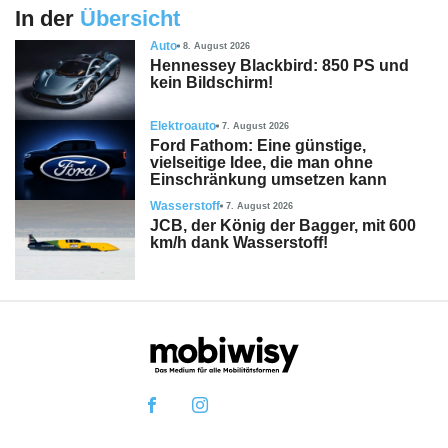
In der
Übersicht
Auto
8. August 2026
Hennessey Blackbird: 850 PS und
kein Bildschirm!
Elektroauto
7. August 2026
Ford Fathom: Eine günstige,
vielseitige Idee, die man ohne
Einschränkung umsetzen kann
Wasserstoff
7. August 2026
JCB, der König der Bagger, mit 600
km/h dank Wasserstoff!