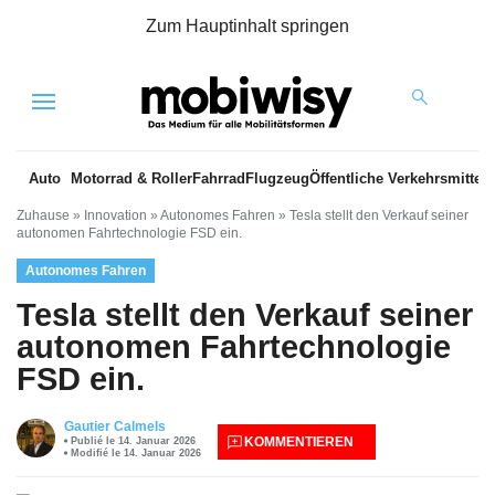
Zum Hauptinhalt springen
Menu
Auto
Motorrad & Roller
Fahrrad
Flugzeug
Öffentliche Verkehrsmittel
Zuhause
»
Innovation
»
Autonomes Fahren
»
Tesla stellt den Verkauf seiner
autonomen Fahrtechnologie FSD ein.
Autonomes Fahren
Tesla stellt den Verkauf seiner
autonomen Fahrtechnologie
FSD ein.
Gautier Calmels
KOMMENTIEREN
Publié le 14. Januar 2026
Modifié le 14. Januar 2026