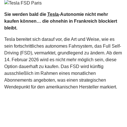
s
Sie werden bald die
Tesla
-Autonomie nicht mehr
stungen
kaufen können… die ohnehin in Frankreich blockiert
bleibt.
Tesla bereitet sich darauf vor, die Art und Weise, wie es
sein fortschrittliches autonomes Fahrsystem, das Full Self-
Driving (FSD), vermarktet, grundlegend zu ändern. Ab dem
14. Februar 2026 wird es nicht mehr möglich sein, diese
Option dauerhaft zu kaufen. Das FSD wird künftig
ausschließlich im Rahmen eines monatlichen
Abonnements angeboten, was einen strategischen
Wendepunkt für den amerikanischen Hersteller markiert.