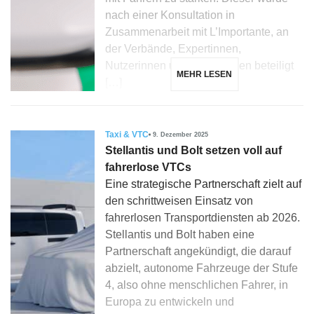
nach einer Konsultation in
Zusammenarbeit mit L’Importante, an
der Verbände, Expertinnen,
Nutzerinnen und Fahrerinnen beteiligt
MEHR LESEN
[…]
Taxi & VTC
9. Dezember 2025
Stellantis und Bolt setzen voll auf
fahrerlose VTCs
Eine strategische Partnerschaft zielt auf
den schrittweisen Einsatz von
fahrerlosen Transportdiensten ab 2026.
Stellantis und Bolt haben eine
Partnerschaft angekündigt, die darauf
abzielt, autonome Fahrzeuge der Stufe
4, also ohne menschlichen Fahrer, in
Europa zu entwickeln und