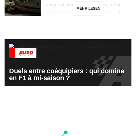
personalisierten Kundenservice für
MEHR LESEN
Menschen mit Behinderungen. […]
Duels entre coéquipiers : qui domine
en F1 à mi-saison ?