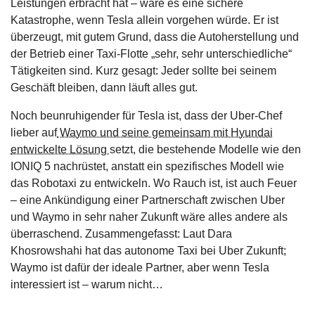
Leistungen erbracht hat – wäre es eine sichere
Katastrophe, wenn Tesla allein vorgehen würde. Er ist
überzeugt, mit gutem Grund, dass die Autoherstellung und
der Betrieb einer Taxi-Flotte „sehr, sehr unterschiedliche“
Tätigkeiten sind. Kurz gesagt: Jeder sollte bei seinem
Geschäft bleiben, dann läuft alles gut.
Noch beunruhigender für Tesla ist, dass der Uber-Chef
lieber auf
Waymo und seine gemeinsam mit Hyundai
entwickelte Lösung
setzt, die bestehende Modelle wie den
IONIQ 5 nachrüstet, anstatt ein spezifisches Modell wie
das Robotaxi zu entwickeln. Wo Rauch ist, ist auch Feuer
– eine Ankündigung einer Partnerschaft zwischen Uber
und Waymo in sehr naher Zukunft wäre alles andere als
überraschend. Zusammengefasst: Laut Dara
Khosrowshahi hat das autonome Taxi bei Uber Zukunft;
Waymo ist dafür der ideale Partner, aber wenn Tesla
interessiert ist – warum nicht…