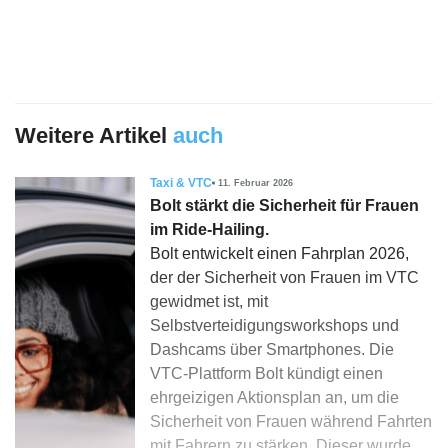
Weitere Artikel
auch
Taxi & VTC
11. Februar 2026
Bolt stärkt die Sicherheit für Frauen
im Ride-Hailing.
Bolt entwickelt einen Fahrplan 2026,
der der Sicherheit von Frauen im VTC
gewidmet ist, mit
Selbstverteidigungsworkshops und
Dashcams über Smartphones. Die
VTC-Plattform Bolt kündigt einen
ehrgeizigen Aktionsplan an, um die
Sicherheit von Frauen während Fahrten
mit Fahrern zu stärken. Dieser wurde