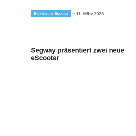
11. März 2025
Elektrische Scooter
Segway präsentiert zwei neue
eScooter