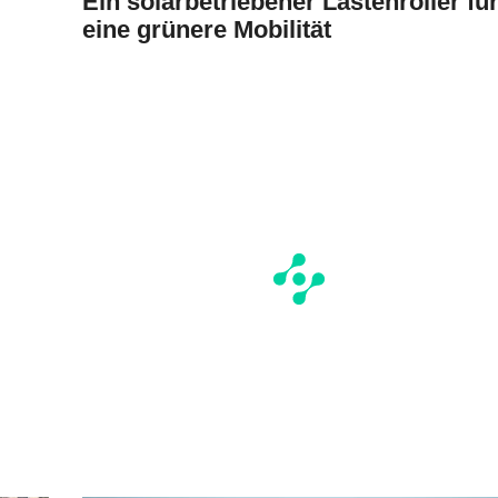
Ein solarbetriebener Lastenroller fü
eine grünere Mobilität