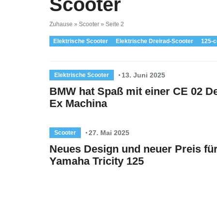
Scooter
Zuhause
»
Scooter
»
Seite 2
Elektrische Scooter
Elektrische Dreirad-Scooter
125-c
13. Juni 2025
Elektrische Scooter
BMW hat Spaß mit einer CE 02 D
Ex Machina
27. Mai 2025
Scooter
Neues Design und neuer Preis für
Yamaha Tricity 125