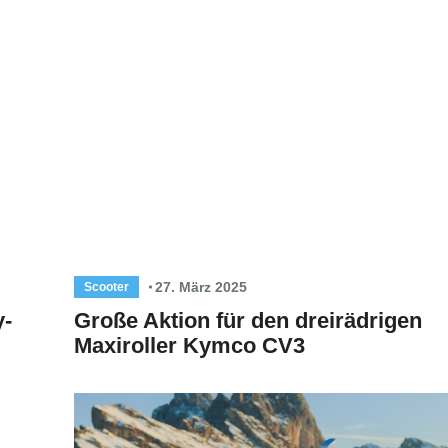
27. März 2025
Scooter
y-
Große Aktion für den dreirädrigen
Maxiroller Kymco CV3