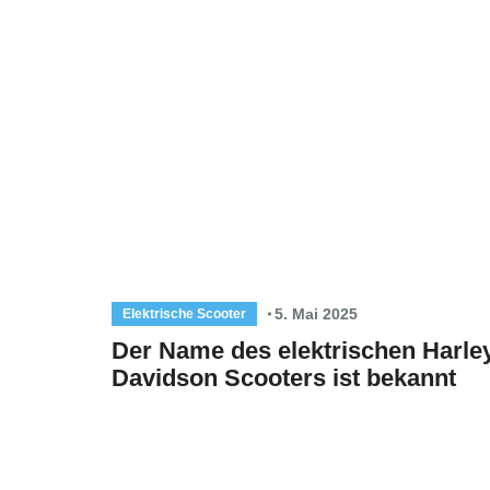
5. Mai 2025
Elektrische Scooter
Der Name des elektrischen Harle
Davidson Scooters ist bekannt