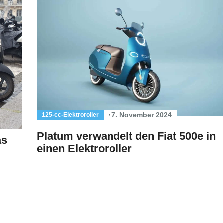
7. November 2024
125-cc-Elektroroller
Platum verwandelt den Fiat 500e in
as
einen Elektroroller