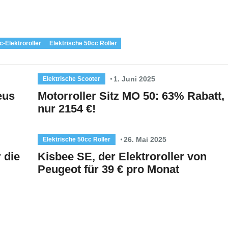
c-Elektroroller
Elektrische 50cc Roller
1. Juni 2025
Elektrische Scooter
eus
Motorroller Sitz MO 50: 63% Rabatt,
nur 2154 €!
26. Mai 2025
Elektrische 50cc Roller
 die
Kisbee SE, der Elektroroller von
Peugeot für 39 € pro Monat