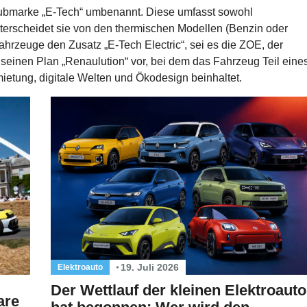
ubmarke „E-Tech“ umbenannt. Diese umfasst sowohl
terscheidet sie von den thermischen Modellen (Benzin oder
Fahrzeuge den Zusatz „E-Tech Electric“, sei es die ZOE, der
 seinen Plan „Renaulution“ vor, bei dem das Fahrzeug Teil eine
ietung, digitale Welten und Ökodesign beinhaltet.
19. Juli 2026
Elektroauto
Der Wettlauf der kleinen Elektroaut
are