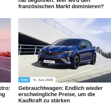
hat begonnen: Wer wird den
französischen Markt dominieren?
6. Juli 2026
Auto
tro:
Gebrauchtwagen: Endlich wieder
ng
erschwingliche Preise, um die
n
Kaufkraft zu stärken