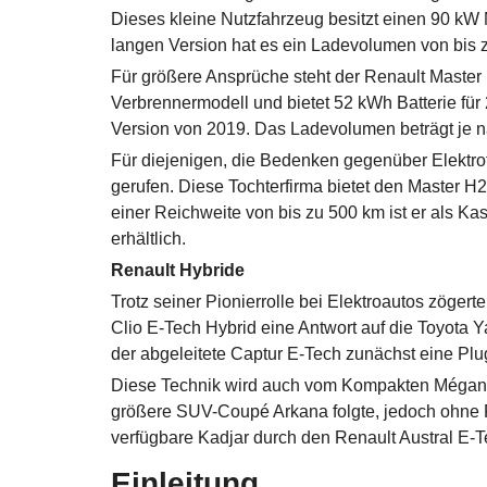
Dieses kleine Nutzfahrzeug besitzt einen 90 kW 
langen Version hat es ein Ladevolumen von bis z
Für größere Ansprüche steht der Renault Master 
Verbrennermodell und bietet 52 kWh Batterie fü
Version von 2019. Das Ladevolumen beträgt je n
Für diejenigen, die Bedenken gegenüber Elektro
gerufen. Diese Tochterfirma bietet den Master H2-
einer Reichweite von bis zu 500 km ist er als Ka
erhältlich.
Renault Hybride
Trotz seiner Pionierrolle bei Elektroautos zöger
Clio E-Tech Hybrid eine Antwort auf die Toyota Y
der abgeleitete Captur E-Tech zunächst eine Plu
Diese Technik wird auch vom Kompakten Mégane 
größere SUV-Coupé Arkana folgte, jedoch ohne 
verfügbare Kadjar durch den Renault Austral E-Te
Einleitung