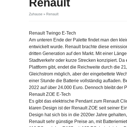
Renault
Zuhause
»
Renault
Renault Twingo E-Tech
Am unteren Ende der Palette findet man den kl
entwickelt wurde. Renault brachte diese emission
dritten Generation auf den Markt. Mit einer Länge
Stadtverkehr oder kurze Strecken konzipiert. Da 
Plattform gibt, endet die Reichweite durch die 21
Gleichstrom möglich, aber der eingebettete Wech
einer Stunde die Batterie vollständig aufladen. B
2022 auf über 24.000 Euro. Dennoch bleibt der P
Renault ZOE E-Tech
Es gibt das elektrische Pendant zum Renault Clio
klaren Design ist der Renault ZOE seit seiner E
Design hat sich bis in die 2020er Jahre gehalten
Renault sehr günstige Preise an, mit Batteriemie