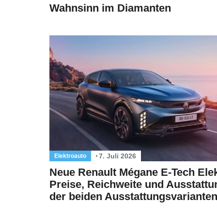
Wahnsinn im Diamanten
7. Juli 2026
Elektroauto
Neue Renault Mégane E-Tech Elek
Preise, Reichweite und Ausstattu
der beiden Ausstattungsvariante