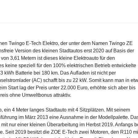
einen Twingo E-Tech Elektro, der unter dem Namen Twingo ZE
sfreie Version des kleinen Stadtautos erst 2020 auf Basis der
 von 3,61 Metern ist dieses kleine Elektroauto für den
es keine speziell für den 100% elektrischen Betrieb entwickelte
,3 kWh Batterie bei 180 km. Das Aufladen ist nicht per
selstromlader (AC) schafft bis zu 22 kW. Somit kann man in et
eim Start lag der Preis unter 22.000 Euro, erhöhte sich aber bis
reis ohne Umweltbonus attraktiv.
, ein 4 Meter langes Stadtauto mit 4 Sitzplätzen. Mit seinem
inführung im März 2013 eine Ausnahme in der Modellpalette. Da
, mit nur einer kleinen Überarbeitung im Herbst 2019. Anfangs b
te. Seit 2019 besitzt die ZOE E-Tech zwei Motoren, den R110 mi