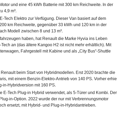
Motor und eine 45 kWh Batterie mit 300 km Reichweite. In der
u 4,9 m³.
E-Tech Elektro zur Verfügung. Dieser Van basiert auf dem
r 200 km Reichweite, gegenüber 33 kWh und 120 km in der
ach Modell zwischen 8 und 13 m³.
fahrzeugen haben, hat Renault die Marke Hyvia ins Leben
Tech an (das ältere Kangoo H2 ist nicht mehr erhältlich). Mit
stenwagen, Fahrgestell mit Kabine und als „City Bus“-Shuttle
te Renault beim Start von Hybridmodellen. Erst 2020 brachte die
aris, mit einem Benzin-Elektro-Antrieb von 140 PS. Vorher erhiel
g-in-Hybridversion mit 160 PS.
E-Tech Plug-in Hybrid verwendet, als 5-Türer und Kombi. Der
Plug-in-Option. 2022 wurde der nur mit Verbrennungsmotor
ch ersetzt, mit Hybrid- und Plug-in-Hybridantrieben.