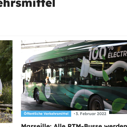
ehrsmittel
3. Februar 2022
Öffentliche Verkehrsmittel
Marseille: Alle RTM-Busse werde