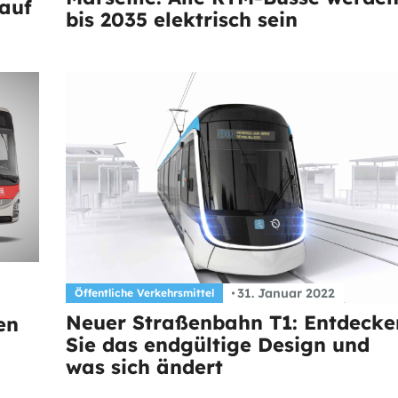
auf
bis 2035 elektrisch sein
31. Januar 2022
Öffentliche Verkehrsmittel
Neuer Straßenbahn T1: Entdecke
en
Sie das endgültige Design und
was sich ändert