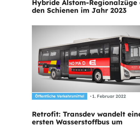
Hybride Alstom-Regionalzüge 
den Schienen im Jahr 2023
1. Februar 2022
Öffentliche Verkehrsmittel
Retrofit: Transdev wandelt ein
ersten Wasserstoffbus um