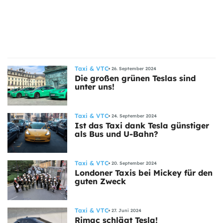
ts
stungen
Taxi & VTC
26. September 2024
Die großen grünen Teslas sind
unter uns!
Taxi & VTC
24. September 2024
Ist das Taxi dank Tesla günstiger
als Bus und U-Bahn?
Taxi & VTC
20. September 2024
Londoner Taxis bei Mickey für den
guten Zweck
Taxi & VTC
27. Juni 2024
Rimac schlägt Tesla!