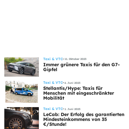
Taxi & VTC
11. Oktober 2023
Immer grünere Taxis für den G7-
Gipfel
Taxi & VTC
6. Juni 2023
Stellantis/Hype: Taxis für
Menschen mit eingeschränkter
Mobilität
Taxi & VTC
1. Juni 2023
LeCab: Der Erfolg des garantierten
Mindesteinkommens von 35
€/Stunde!